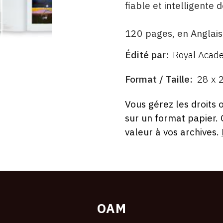
fiable et intelligente 
120 pages, en Anglais
Édité par
Royal Acade
ÉDITÉ
PAR
FORMAT
Format / Taille
28 x 
ÉTAT
Vous gérez les droits 
sur un format papier.
valeur à vos archives.
OAM