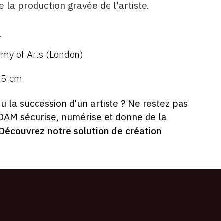
de la production gravée de l'artiste.
.
my of Arts (London)
25 cm
ou la succession d'un artiste ? Ne restez pas
 OAM sécurise, numérise et donne de la
Découvrez notre solution de création