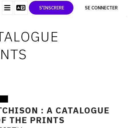
CONTACT
TWITTER
S'INSCRIRE
SE CONNECTER
CGU
PINTEREST
CGV
ATALOGUE
INTS
TCHISON : A CATALOGUE
F THE PRINTS