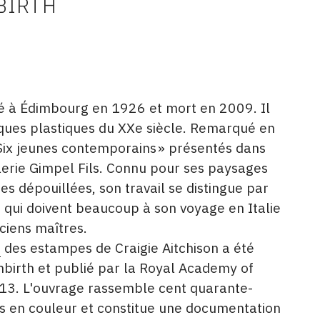
BIRTH
 né à Édimbourg en 1926 et mort en 2009. Il
tiques plastiques du XXe siècle. Remarqué e
n
« Six jeunes contemporains » présentés dans
lerie Gimpel Fils. Connu pour ses paysages
es dépouillées, son travail se distingue par
 qui doivent beaucoup à son voyage en Italie
ciens maîtres.
é
des estampes de Craigie Aitchison a été
birth et publié par la Royal Academy of
13. L'ouvrage rassemble cent quarante-
es en couleur et constitue une documentation