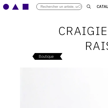
LES VERNISSAGES
CATA
ARCHIVES DES EXPOSITIONS
ACTUALITÉS DU MONDE DE L'A
LIBRAIRIE : LIVRES & CATALOGU
CRAIGIE
LEXIQUE ARTISTIQUE
RAI
Boutique