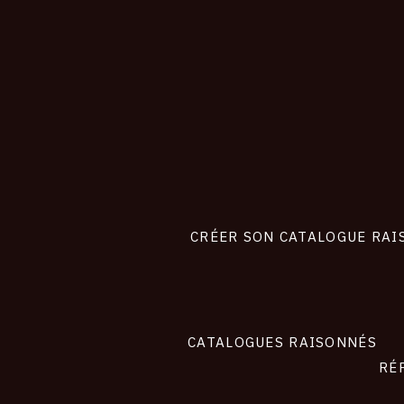
CONNEXION
Footer
liens
site
CRÉER SON CATALOGUE RAI
CATALOGUES RAISONNÉS
RÉ