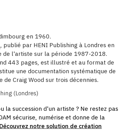
Édimbourg en 1960.
é
, publié par HENI Publishing à Londres en
 de l'artiste sur la période 1987-2018.
nd 443 pages, est illustré et au format de
nstitue une documentation systématique de
ue de Craig Wood sur trois décennies.
hing (Londres)
ou la succession d'un artiste ? Ne restez pas
 OAM sécurise, numérise et donne de la
Découvrez notre solution de création