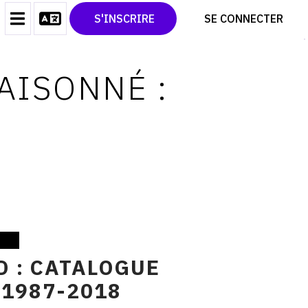
CONTACT
TWITTER
S'INSCRIRE
SE CONNECTER
CGU
PINTEREST
CGV
AISONNÉ :
 : CATALOGUE
 1987-2018