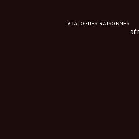
CATALOGUES RAISONNÉS
RÉ
contact