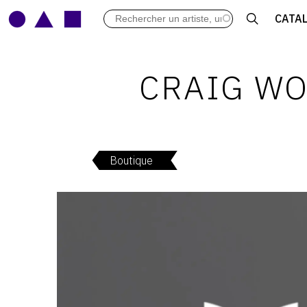
LES VERNISSAGES
CATA
ARCHIVES DES EXPOSITIONS
ACTUALITÉS DU MONDE DE L'A
LIBRAIRIE : LIVRES & CATALOGU
CRAIG WO
LEXIQUE ARTISTIQUE
Boutique