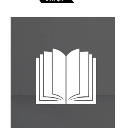
SERVICES
CRÉER SON CATALOGUE RAISONNÉ
ABONNEMENTS DÉDIÉS AUX GALERISTES
CRÉER SON SITE ARTISTE
CRÉER SON CATALOGUE D'EXPO
PUBLIER SES EXPOSITIONS
DEVENIR CONTRIBUTEUR
À PROPOS
L'ÉQUIPE OAM
À PROPOS D'OAM