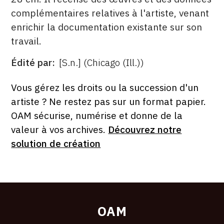
complémentaires relatives à l'artiste, venant
enrichir la documentation existante sur son
travail.
Édité par
[S.n.] (Chicago (Ill.))
ÉDITÉ
PAR
FORMAT
ÉTAT
Vous gérez les droits ou la succession d'un
artiste ? Ne restez pas sur un format papier.
OAM sécurise, numérise et donne de la
valeur à vos archives.
Découvrez notre
solution de création
OAM