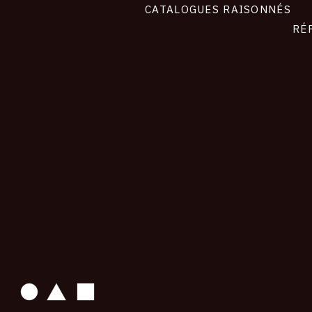
CATALOGUES RAISONNÉS
RÉ
contact