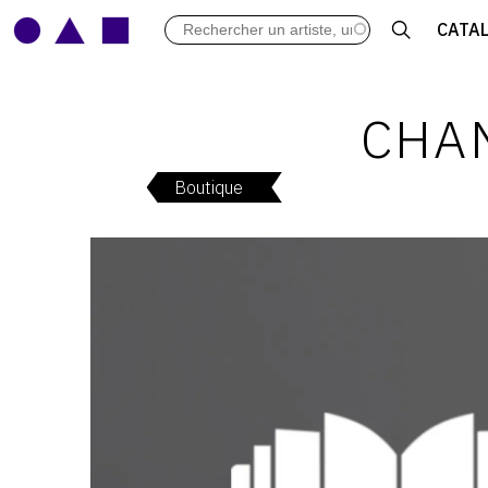
LES VERNISSAGES
CATA
ARCHIVES DES EXPOSITIONS
ACTUALITÉS DU MONDE DE L'A
LIBRAIRIE : LIVRES & CATALOGU
CHAN
LEXIQUE ARTISTIQUE
Boutique