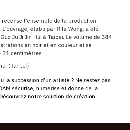
é
recense l'ensemble de la production
 L'ouvrage, établi par Rita Wong, a été
Guo Ju Ji Jin Hui à Taipei. Le volume de 384
strations en noir et en couleur et se
 31 centimètres.
 hui (Tai bei)
ou la succession d'un artiste ? Ne restez pas
 OAM sécurise, numérise et donne de la
Découvrez notre solution de création