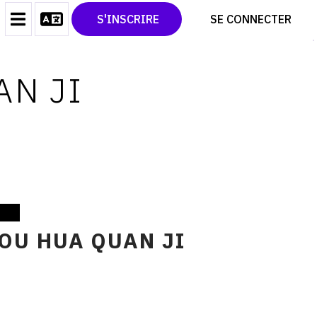
CONTACT
TWITTER
S'INSCRIRE
SE CONNECTER
CGU
PINTEREST
CGV
AN JI
OU HUA QUAN JI