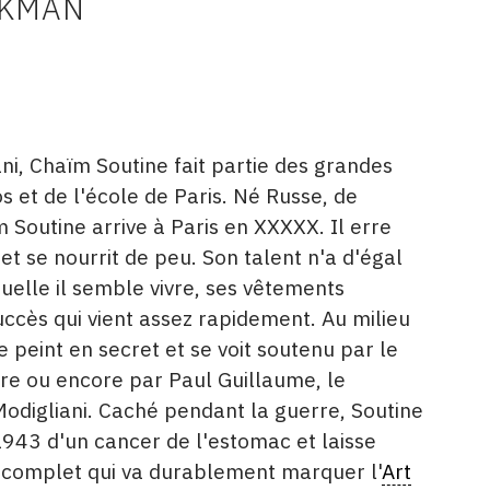
CKMAN
i, Chaïm Soutine fait partie des grandes
 et de l'école de Paris. Né Russe, de
m Soutine arrive à Paris en XXXXX. Il erre
et se nourrit de peu. Son talent n'a d'égal
uelle il semble vivre, ses vêtements
ccès qui vient assez rapidement. Au milieu
 peint en secret et se voit soutenu par le
ure ou encore par Paul Guillaume, le
digliani. Caché pendant la guerre, Soutine
943 d'un cancer de l'estomac et laisse
e complet qui va durablement marquer l'
Art