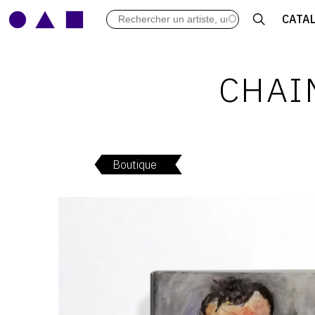
LES VERNISSAGES
CATA
ARCHIVES DES EXPOSITIONS
ACTUALITÉS DU MONDE DE L'A
LIBRAIRIE : LIVRES & CATALOGU
CHAI
LEXIQUE ARTISTIQUE
Boutique