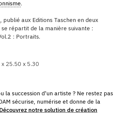
ionnisme
.
é
, publié aux Editions Taschen en deux
se répartit de la manière suivante :
Vol.2 : Portraits.
 x 25.50 x 5.30
ou la succession d'un artiste ? Ne restez pas
 OAM sécurise, numérise et donne de la
Découvrez notre solution de création