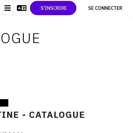
CONTACT
TWITTER
S'INSCRIRE
SE CONNECTER
CGU
PINTEREST
CGV
LOGUE
INE - CATALOGUE