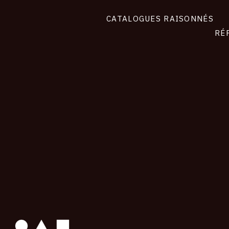
CATALOGUES RAISONNÉS
RÉ
contact