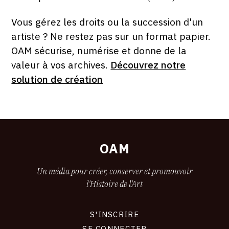
ÉDITÉ
PAR
FORMAT
ÉTAT
Vous gérez les droits ou la succession d'un
artiste ? Ne restez pas sur un format papier.
OAM sécurise, numérise et donne de la
valeur à vos archives.
Découvrez notre
solution de création
OAM
Un média pour créer, conserver et promouvoir
l'Histoire de l'Art
S'INSCRIRE
CONNEXION
SE CONNECTER