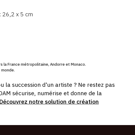
x 26,2 x 5 cm
ers la France métropolitaine, Andorre et Monaco.
le monde.
ou la succession d'un artiste ? Ne restez pas
 OAM sécurise, numérise et donne de la
Découvrez notre solution de création