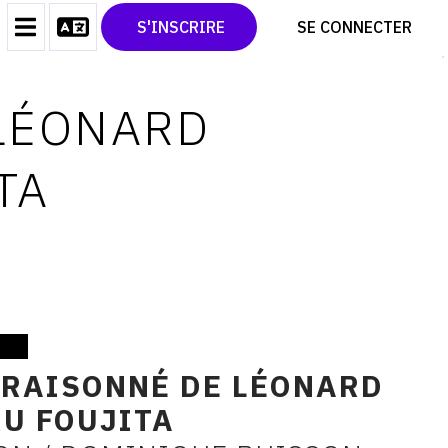
CONTACT
TWITTER
S'INSCRIRE
SE CONNECTER
CGU
PINTEREST
CGV
 LÉONARD
TA
 RAISONNÉ DE LÉONARD
U FOUJITA