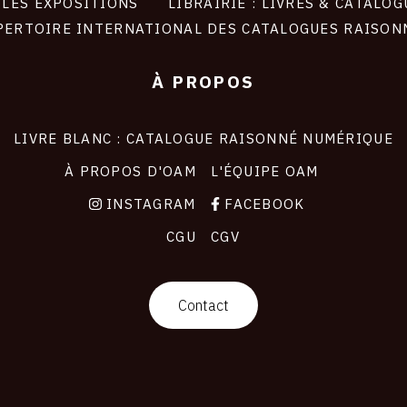
LES EXPOSITIONS
LIBRAIRIE : LIVRES & CATALOG
PERTOIRE INTERNATIONAL DES CATALOGUES RAISON
À PROPOS
LIVRE BLANC : CATALOGUE RAISONNÉ NUMÉRIQUE
À PROPOS D'OAM
L'ÉQUIPE OAM
INSTAGRAM
FACEBOOK
CGU
CGV
Contact