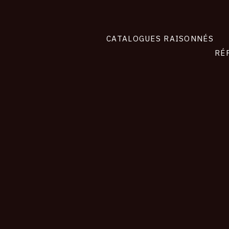
CATALOGUES RAISONNÉS
RÉ
contact