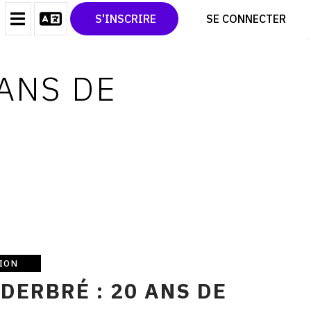
CONTACT
TWITTER
S'INSCRIRE
SE CONNECTER
CGU
PINTEREST
CGV
 ANS DE
ION
DERBRÉ : 20 ANS DE