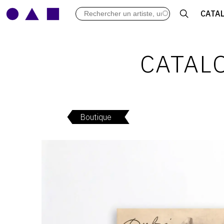
LES VERNISSAGES
CATA
ARCHIVES DES EXPOSITIONS
ACTUALITÉS DU MONDE DE L'A
LIBRAIRIE : LIVRES & CATALOGU
CATALO
LEXIQUE ARTISTIQUE
Boutique