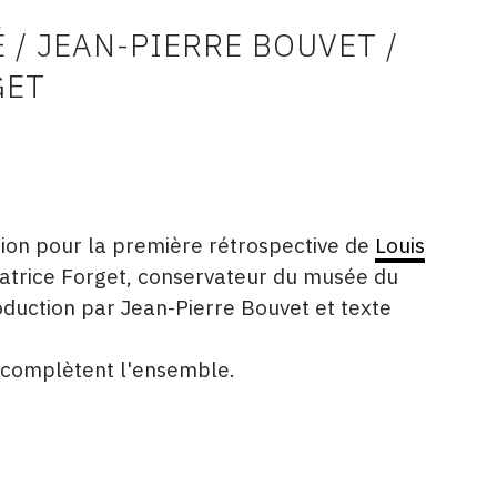
 / JEAN-PIERRE BOUVET /
GET
tion pour la première rétrospective de
Louis
Patrice Forget, conservateur du musée du
oduction par Jean-Pierre Bouvet et texte
s complètent l'ensemble.