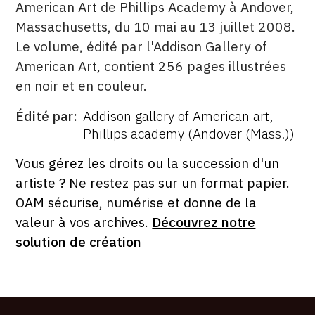
American Art de Phillips Academy à Andover,
Massachusetts, du 10 mai au 13 juillet 2008.
Le volume, édité par l'Addison Gallery of
American Art, contient 256 pages illustrées
en noir et en couleur.
Édité par
Addison gallery of American art,
ÉDITÉ
Phillips academy (Andover (Mass.))
PAR
FORMAT
ÉTAT
Vous gérez les droits ou la succession d'un
artiste ? Ne restez pas sur un format papier.
OAM sécurise, numérise et donne de la
valeur à vos archives.
Découvrez notre
solution de création