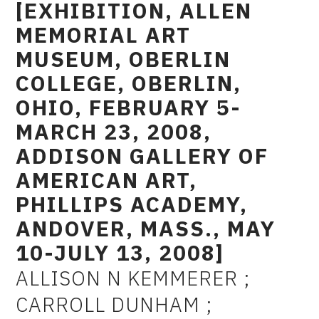
[EXHIBITION, ALLEN
MEMORIAL ART
MUSEUM, OBERLIN
COLLEGE, OBERLIN,
OHIO, FEBRUARY 5-
MARCH 23, 2008,
ADDISON GALLERY OF
AMERICAN ART,
PHILLIPS ACADEMY,
ANDOVER, MASS., MAY
10-JULY 13, 2008]
ALLISON N KEMMERER ;
AUTEUR
CARROLL DUNHAM ;