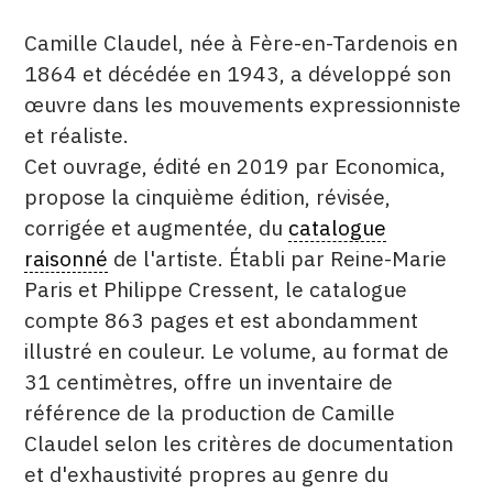
DESCRITPTION
Camille Claudel, née à Fère-en-Tardenois en
1864 et décédée en 1943, a développé son
œuvre dans les mouvements expressionniste
et réaliste.
Cet ouvrage, édité en 2019 par Economica,
propose la cinquième édition, révisée,
corrigée et augmentée, du
catalogue
raisonné
de l'artiste. Établi par Reine-Marie
Paris et Philippe Cressent, le catalogue
compte 863 pages et est abondamment
illustré en couleur. Le volume, au format de
31 centimètres, offre un inventaire de
référence de la production de Camille
Claudel selon les critères de documentation
et d'exhaustivité propres au genre du