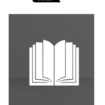
SERVICES
CRÉER SON CATALOGUE RAISONNÉ
ABONNEMENTS DÉDIÉS AUX GALERISTES
CRÉER SON SITE ARTISTE
CRÉER SON CATALOGUE D'EXPO
PUBLIER SES EXPOSITIONS
DEVENIR CONTRIBUTEUR
À PROPOS
L'ÉQUIPE OAM
À PROPOS D'OAM