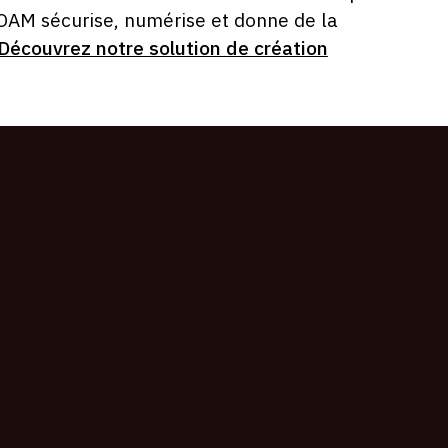
 OAM sécurise, numérise et donne de la
Découvrez notre solution de création