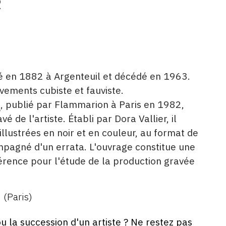
R
é en 1882 à Argenteuil et décédé en 1963.
vements cubiste et fauviste.
é
, publié par Flammarion à Paris en 1982,
 de l'artiste. Établi par Dora Vallier, il
lustrées en noir et en couleur, au format de
pagné d'un errata. L'ouvrage constitue une
rence pour l'étude de la production gravée
(Paris)
ou la succession d'un artiste ? Ne restez pas