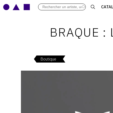
LES VERNISSAGES
CATA
ARCHIVES DES EXPOSITIONS
ACTUALITÉS DU MONDE DE L'A
LIBRAIRIE : LIVRES & CATALOGU
BRAQUE :
LEXIQUE ARTISTIQUE
Boutique