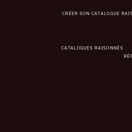
Footer
liens
site
CRÉER SON CATALOGUE RAI
CATALOGUES RAISONNÉS
RÉ