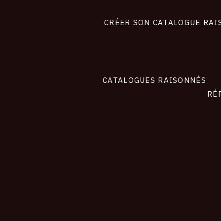
Footer
liens
site
CRÉER SON CATALOGUE RAI
CATALOGUES RAISONNÉS
RÉ