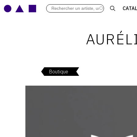
LES VERNISSAGES
CATA
ARCHIVES DES EXPOSITIONS
ACTUALITÉS DU MONDE DE L'A
LIBRAIRIE : LIVRES & CATALOGU
AURÉL
LEXIQUE ARTISTIQUE
Boutique