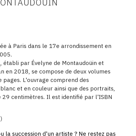
MONTAUDOÜIN
ée à Paris dans le 17e arrondissement en
2005.
é
, établi par Évelyne de Montaudoüin et
lan en 2018, se compose de deux volumes
lle pages. L'ouvrage comprend des
t blanc et en couleur ainsi que des portraits,
29 centimètres. Il est identifié par l'ISBN
)
ou la succession d'un artiste ? Ne restez pas