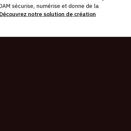
 OAM sécurise, numérise et donne de la
Découvrez notre solution de création