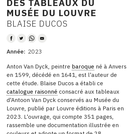
DES TABLEAUX DU
CONTACT
MUSÉE DU LOUVRE
CGU
BLAISE DUCOS
AUTEUR
CGV
Année
2023
SUIVEZ-NOUS
DATE
DESCRITPTION
Anton Van Dyck, peintre
baroque
né à Anvers
INSTAGRAM
en 1599, décédé en 1641, est l'auteur de
cette étude. Blaise Ducos a établi ce
FACEBOOK
catalogue raisonné
consacré aux tableaux
TWITTER
d'Antoon Van Dyck conservés au Musée du
PINTEREST
Louvre, publié par Louvre éditions à Paris en
2023. L'ouvrage, qui compte 351 pages,
rassemble une documentation illustrée en
couleurs et adopte un format de 28