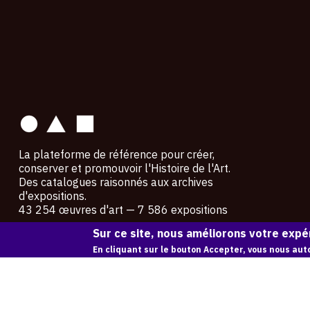
contact
La plateforme de référence pour créer,
conserver et promouvoir l'Histoire de l'Art.
Des catalogues raisonnés aux archives
d'expositions.
43 254 œuvres d'art — 7 586 expositions
Sur ce site, nous améliorons votre expér
Copyright © OAM 2026. Tous droits réservés.
En cliquant sur le bouton Accepter, vous nous auto