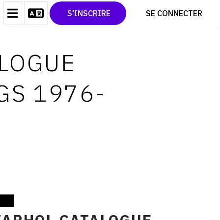
CONTACT
TWITTER
S'INSCRIRE
SE CONNECTER
CGU
PINTEREST
CGV
ALOGUE
GS 1976-
WARHOL CATALOGUE