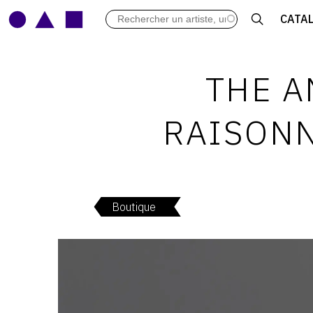
LES VERNISSAGES
CATA
ARCHIVES DES EXPOSITIONS
ACTUALITÉS DU MONDE DE L'A
LIBRAIRIE : LIVRES & CATALOGU
THE A
LEXIQUE ARTISTIQUE
RAISONN
Boutique