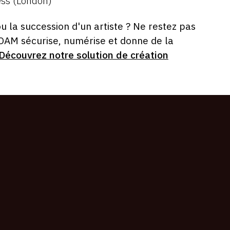
ss (London)
ou la succession d'un artiste ? Ne restez pas
 OAM sécurise, numérise et donne de la
Découvrez notre solution de création