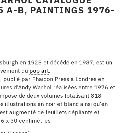
5 A-B, PAINTINGS 1976-
tsburgh en 1928 et décédé en 1987, est un
ouvement du
pop art
.
é
, publié par Phaidon Press à Londres en
tures d'Andy Warhol réalisées entre 1976 et
ompose de deux volumes totalisant 818
illustrations en noir et blanc ainsi qu'en
est augmenté de feuillets dépliants et
6 x 30 centimètres.