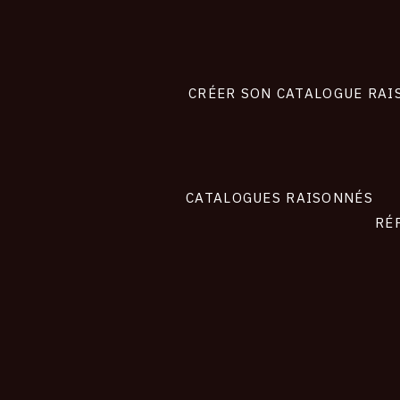
Footer
liens
site
CRÉER SON CATALOGUE RAI
CATALOGUES RAISONNÉS
RÉ