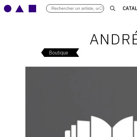
LES VERNISSAGES
CATA
ARCHIVES DES EXPOSITIONS
ACTUALITÉS DU MONDE DE L'A
LIBRAIRIE : LIVRES & CATALOGU
ANDRÉ
LEXIQUE ARTISTIQUE
Boutique