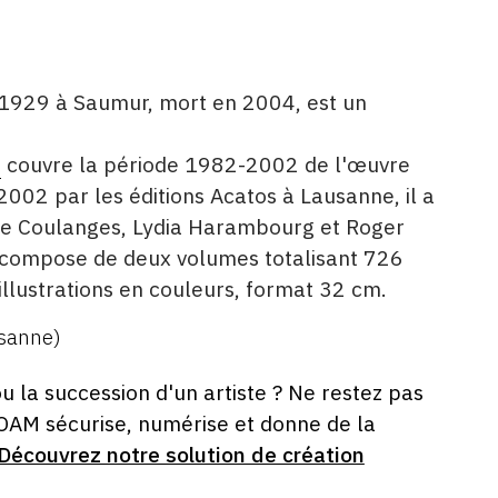
n 1929 à Saumur, mort en 2004, est un
é
couvre la période 1982-2002 de l'œuvre
 2002 par les éditions Acatos à Lausanne, il a
 de Coulanges, Lydia Harambourg et Roger
e compose de deux volumes totalisant 726
illustrations en couleurs, format 32 cm.
sanne)
ou la succession d'un artiste ? Ne restez pas
 OAM sécurise, numérise et donne de la
Découvrez notre solution de création