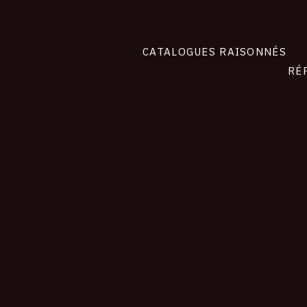
CATALOGUES RAISONNÉS
RÉ
contact