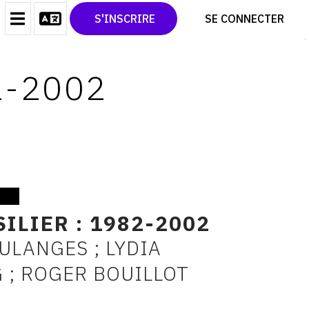
CONTACT
TWITTER
S'INSCRIRE
SE CONNECTER
CGU
PINTEREST
CGV
2-2002
ILIER : 1982-2002
ULANGES ; LYDIA
; ROGER BOUILLOT