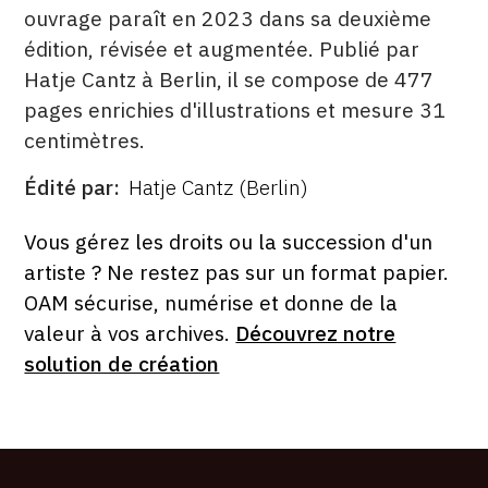
ouvrage paraît en 2023 dans sa deuxième
édition, révisée et augmentée. Publié par
Hatje Cantz à Berlin, il se compose de 477
pages enrichies d'illustrations et mesure 31
centimètres.
Édité par
Hatje Cantz (Berlin)
ÉDITÉ
PAR
FORMAT
ÉTAT
Vous gérez les droits ou la succession d'un
artiste ? Ne restez pas sur un format papier.
OAM sécurise, numérise et donne de la
valeur à vos archives.
Découvrez notre
solution de création