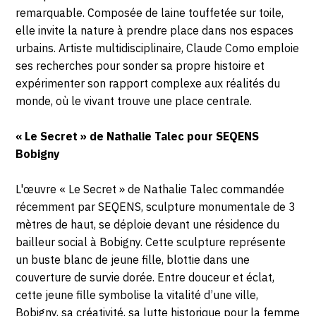
remarquable. Composée de laine touffetée sur toile,
elle invite la nature à prendre place dans nos espaces
urbains. Artiste multidisciplinaire, Claude Como emploie
ses recherches pour sonder sa propre histoire et
expérimenter son rapport complexe aux réalités du
monde, où le vivant trouve une place centrale.
« Le Secret » de Nathalie Talec pour SEQENS
Bobigny
L'œuvre « Le Secret » de Nathalie Talec commandée
récemment par SEQENS, sculpture monumentale de 3
mètres de haut, se déploie devant une résidence du
bailleur social à Bobigny. Cette sculpture représente
un buste blanc de jeune fille, blottie dans une
couverture de survie dorée. Entre douceur et éclat,
cette jeune fille symbolise la vitalité d’une ville,
Bobigny, sa créativité, sa lutte historique pour la femme