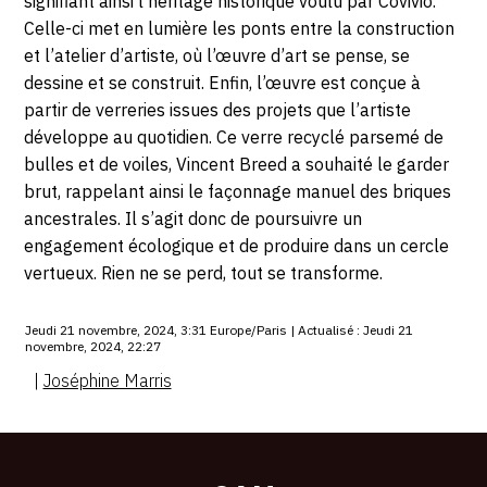
signifiant ainsi l’héritage historique voulu par Covivio.
Celle-ci met en lumière les ponts entre la construction
et l’atelier d’artiste, où l’œuvre d’art se pense, se
dessine et se construit. Enfin, l’œuvre est conçue à
partir de verreries issues des projets que l’artiste
développe au quotidien. Ce verre recyclé parsemé de
bulles et de voiles, Vincent Breed a souhaité le garder
brut, rappelant ainsi le façonnage manuel des briques
ancestrales. Il s’agit donc de poursuivre un
engagement écologique et de produire dans un cercle
vertueux. Rien ne se perd, tout se transforme.
Jeudi 21 novembre, 2024, 3:31 Europe/Paris | Actualisé : Jeudi 21
novembre, 2024, 22:27
|
Joséphine Marris