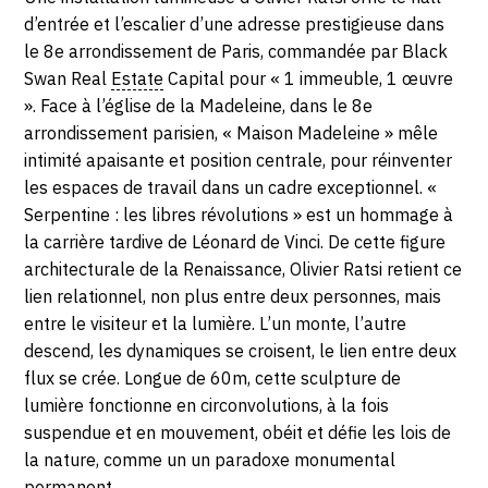
d’entrée et l’escalier d’une adresse prestigieuse dans
le 8e arrondissement de Paris, commandée par Black
Swan Real
Estate
Capital pour « 1 immeuble, 1 œuvre
». Face à l’église de la Madeleine, dans le 8e
arrondissement parisien, « Maison Madeleine » mêle
intimité apaisante et position centrale, pour réinventer
les espaces de travail dans un cadre exceptionnel. «
Serpentine : les libres révolutions » est un hommage à
la carrière tardive de Léonard de Vinci. De cette figure
architecturale de la Renaissance, Olivier Ratsi retient ce
lien relationnel, non plus entre deux personnes, mais
entre le visiteur et la lumière. L’un monte, l’autre
descend, les dynamiques se croisent, le lien entre deux
flux se crée. Longue de 60m, cette sculpture de
lumière fonctionne en circonvolutions, à la fois
suspendue et en mouvement, obéit et défie les lois de
la nature, comme un un paradoxe monumental
permanent.