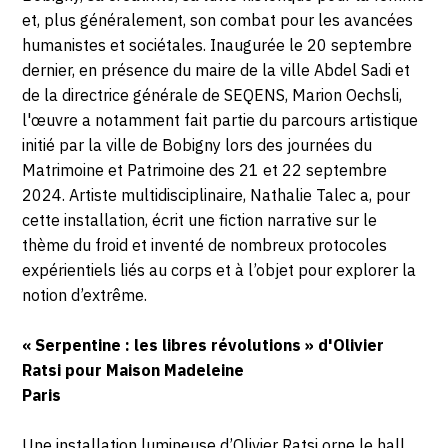
et, plus généralement, son combat pour les avancées
humanistes et sociétales. Inaugurée le 20 septembre
dernier, en présence du maire de la ville Abdel Sadi et
de la directrice générale de SEQENS, Marion Oechsli,
l'œuvre a notamment fait partie du parcours artistique
initié par la ville de Bobigny lors des journées du
Matrimoine et Patrimoine des 21 et 22 septembre
2024. Artiste multidisciplinaire, Nathalie Talec a, pour
cette installation, écrit une fiction narrative sur le
thème du froid et inventé de nombreux protocoles
expérientiels liés au corps et à l’objet pour explorer la
notion d’extrême.
« Serpentine : les libres révolutions » d'Olivier
Ratsi pour Maison Madeleine
Paris
Une installation lumineuse d’Olivier Ratsi orne le hall