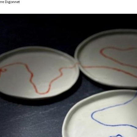
erre Digonnet