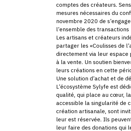
comptes des créateurs. Sens
mesures nécessaires du confi
novembre 2020 de s’engager 
l’ensemble des transactions 
Les artisans et créateurs in
partager les «Coulisses de l’
directement via leur espace 
à la vente. Un soutien bienve
leurs créations en cette péri
Une solution d’achat et de d
L’écosystème Sylyfe est dédi
qualité, qui place au cœur, l
accessible la singularité de 
création artisanale, sont invi
leur est réservée. Ils peuven
leur faire des donations qui