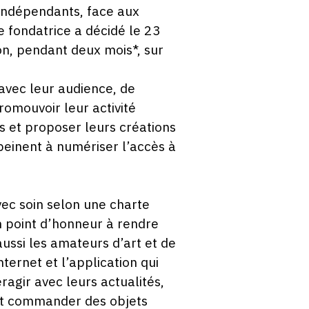
 indépendants, face aux
 fondatrice a décidé le 23
n, pendant deux mois*, sur
avec leur audience, de
romouvoir leur activité
s et proposer leurs créations
peinent à numériser l’accès à
vec soin selon une charte
un point d’honneur à rendre
ussi les amateurs d’art et de
nternet et l’application qui
ragir avec leurs actualités,
 et commander des objets