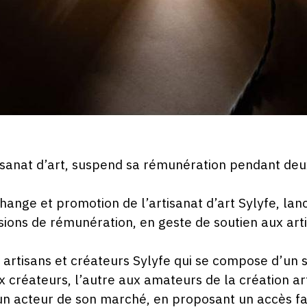
tisanat d’art, suspend sa rémunération pendant deux
hange et promotion de l’artisanat d’art Sylyfe, la
ons de rémunération, en geste de soutien aux arti
artisans et créateurs Sylyfe qui se compose d’un s
x créateurs, l’autre aux amateurs de la création ar
un acteur de son marché, en proposant un accès fa