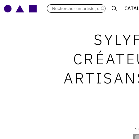
LES VERNISSAGES
CATA
ARCHIVES DES EXPOSITIONS
ACTUALITÉS DU MONDE DE L'A
LIBRAIRIE : LIVRES & CATALOGU
SYLY
LEXIQUE ARTISTIQUE
CRÉATE
ARTISAN
Jeu