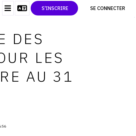
CONTACT
TWITTER
S'INSCRIRE
SE CONNECTER
CGU
PINTEREST
CGV
E DES
OUR LES
RE AU 31
6:56