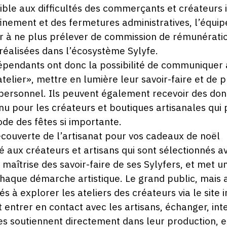
ible aux difficultés des commerçants et créateurs
nement et des fermetures administratives, l’équipe
à ne plus prélever de commission de rémunératio
réalisées dans l’écosystème Sylyfe.
dépendants ont donc la possibilité de communiquer 
atelier», mettre en lumière leur savoir-faire et de p
personnel. Ils peuvent également recevoir des don
nu pour les créateurs et boutiques artisanales qui 
ode des fêtes si importante.
écouverte de l’artisanat pour vos cadeaux de noël
é aux créateurs et artisans qui sont sélectionnés a
a maîtrise des savoir-faire de ses Sylyfers, et met 
chaque démarche artistique. Le grand public, mais a
tés à explorer les ateliers des créateurs via le site i
t entrer en contact avec les artisans, échanger, inte
 les soutiennent directement dans leur production,