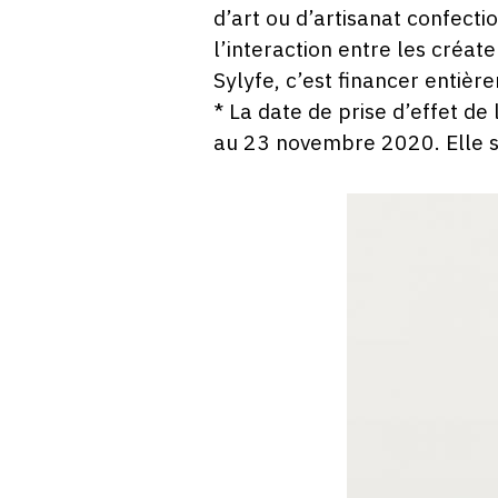
d’art ou d’artisanat confecti
l’interaction entre les créat
Sylyfe, c’est financer entièr
* La date de prise d’effet d
au 23 novembre 2020. Elle se