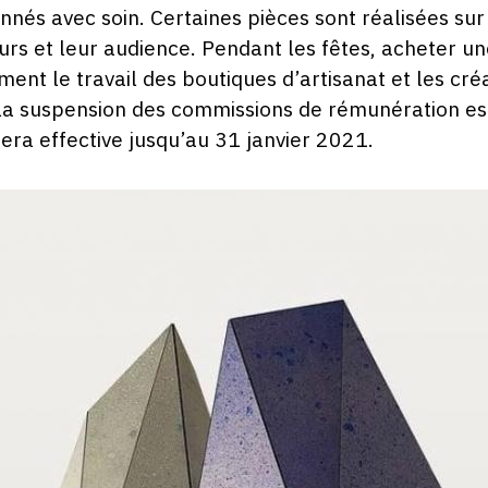
onnés avec soin. Certaines pièces sont réalisées sur
eurs et leur audience. Pendant les fêtes, acheter un
ement le travail des boutiques d’artisanat et les c
e la suspension des commissions de rémunération es
ra effective jusqu’au 31 janvier 2021.