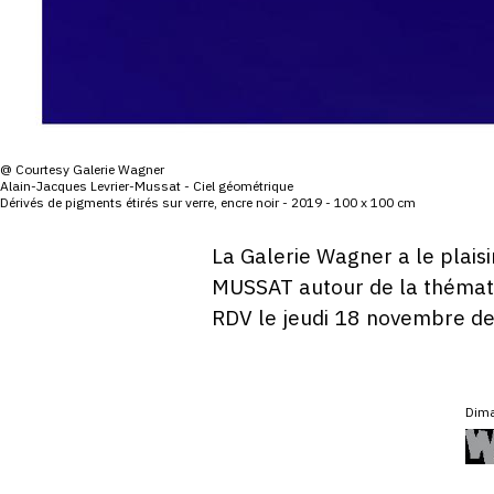
@ Courtesy Galerie Wagner
Alain-Jacques Levrier-Mussat - Ciel géométrique
Dérivés de pigments étirés sur verre, encre noir - 2019 - 100 x 100 cm
La Galerie Wagner a le plais
MUSSAT autour de la thématiq
RDV le jeudi 18 novembre de
Dima