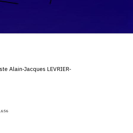
iste Alain-Jacques LEVRIER-
16:56