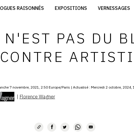
CRÉER SON SITE ARTISTE
LOGUES RAISONNÉS
EXPOSITIONS
VERNISSAGES
CRÉER SON CATALOGUE D'EXPO
RT
PUBLIER SES EXPOSITIONS
ES
DEVENIR CONTRIBUTEUR
 N'EST PAS DU B
CONTRE ARTIST
nche 7 novembre, 2021, 2:50 Europe/Paris | Actualisé : Mercredi 2 octobre, 2024, 
|
Florence Wagner