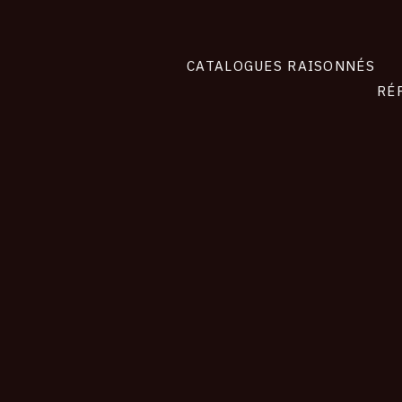
CATALOGUES RAISONNÉS
RÉ
contact