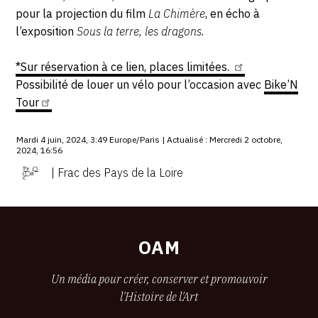
pour la projection du film
La Chimère
, en écho à
l’exposition
Sous la terre, les dragons
.
*Sur réservation à ce lien, places
limitées.
Possibilité de louer un vélo pour l’occasion avec
Bike’N
Tour
Mardi 4 juin, 2024, 3:49 Europe/Paris | Actualisé : Mercredi 2 octobre,
2024, 16:56
| Frac des Pays de la Loire
OAM
Un média pour créer, conserver et promouvoir
l'Histoire de l'Art