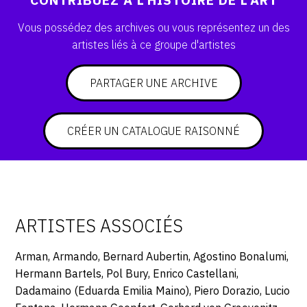
Vous possédez des archives ou vous représentez un des
artistes liés à ce groupe d'artistes
PARTAGER UNE ARCHIVE
CRÉER UN CATALOGUE RAISONNÉ
ARTISTES ASSOCIÉS
Arman, Armando, Bernard Aubertin, Agostino Bonalumi,
Hermann Bartels, Pol Bury, Enrico Castellani,
Dadamaino (Eduarda Emilia Maino), Piero Dorazio, Lucio