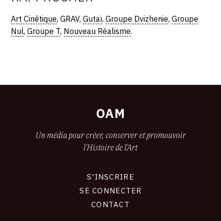
Art Cinétique
, GRAV,
Gutaï
,
Groupe Dvizhenie
,
Groupe
Nul
,
Groupe T
,
Nouveau Réalisme
.
OAM
Un média pour créer, conserver et promouvoir
l'Histoire de l'Art
S'INSCRIRE
CONNEXION
SE CONNECTER
CONTACT