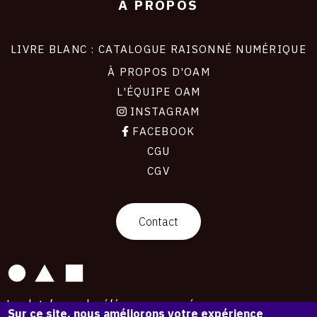
À PROPOS
LIVRE BLANC : CATALOGUE RAISONNÉ NUMÉRIQUE
À PROPOS D'OAM
L'ÉQUIPE OAM
INSTAGRAM
FACEBOOK
CGU
CGV
contact
Contact
La plateforme de référence pour créer,
Sur ce site, nous améliorons votre expérience