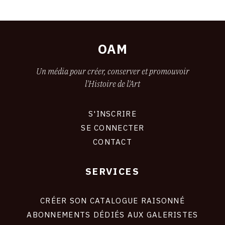
OAM
Un média pour créer, conserver et promouvoir
l'Histoire de l'Art
S'INSCRIRE
CONNEXION
SE CONNECTER
CONTACT
SERVICES
Footer
liens
site
CRÉER SON CATALOGUE RAISONNÉ
ABONNEMENTS DÉDIÉS AUX GALERISTES