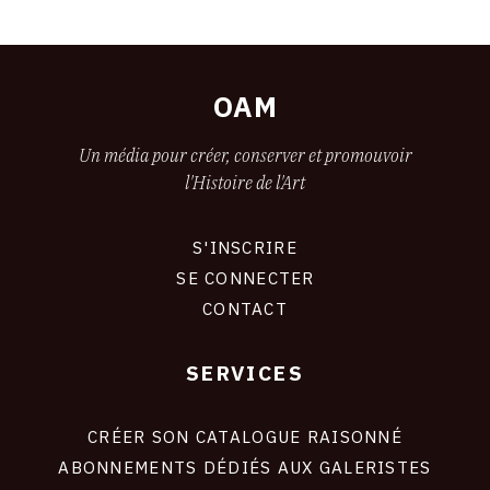
OAM
Un média pour créer, conserver et promouvoir
l'Histoire de l'Art
S'INSCRIRE
CONNEXION
SE CONNECTER
CONTACT
SERVICES
Footer
liens
site
CRÉER SON CATALOGUE RAISONNÉ
ABONNEMENTS DÉDIÉS AUX GALERISTES