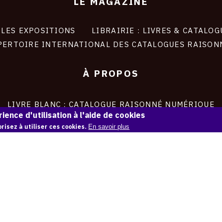
LE MAGAZINE
LES EXPOSITIONS
LIBRAIRIE : LIVRES & CATALOG
PERTOIRE INTERNATIONAL DES CATALOGUES RAISON
À PROPOS
LIVRE BLANC : CATALOGUE RAISONNÉ NUMÉRIQUE
ience d'utilisation à l'aide de cookies
À PROPOS D'OAM
L'ÉQUIPE OAM
risez à utiliser ces cookies.
En savoir plus
INSTAGRAM
FACEBOOK
CGU
CGV
Contact