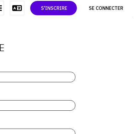
CONTACT
TWITTER
S'INSCRIRE
SE CONNECTER
CGU
PINTEREST
CGV
E