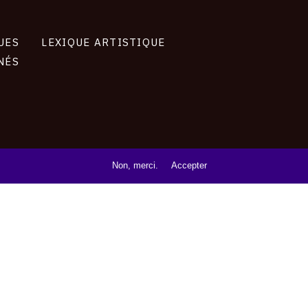
UES
LEXIQUE ARTISTIQUE
NÉS
Non, merci.
Accepter