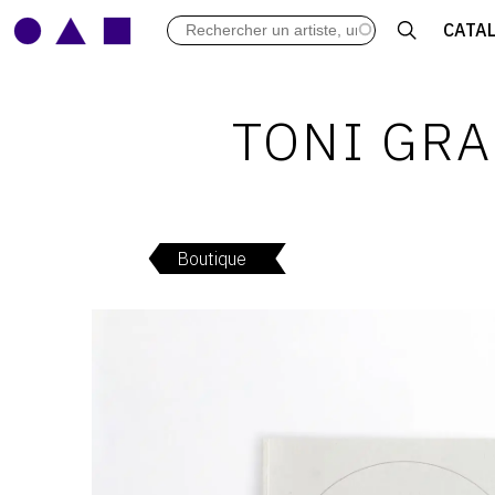
LES VERNISSAGES
CATA
ARCHIVES DES EXPOSITIONS
ACTUALITÉS DU MONDE DE L'A
LIBRAIRIE : LIVRES & CATALOGU
TONI GRA
LEXIQUE ARTISTIQUE
Boutique