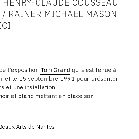
/ HENRY-CLAUDE COUSSEAU
Y / RAINER MICHAEL MASON
ICI
de l'exposition
Toni Grand
qui s'est tenue à
in et le 15 septembre 1991 pour présenter
 et une installation.
 noir et blanc mettant en place son
Beaux Arts de Nantes