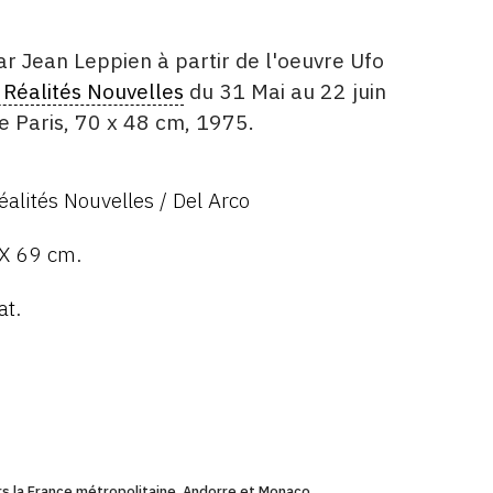
ar Jean Leppien à partir de l'oeuvre Ufo
 Réalités Nouvelles
du 31 Mai au 22 juin
e Paris, 70 x 48 cm, 1975.
alités Nouvelles / Del Arco
 X 69 cm.
at.
ers la France métropolitaine, Andorre et Monaco.