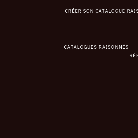
liens
site
CRÉER SON CATALOGUE RAI
CATALOGUES RAISONNÉS
RÉ