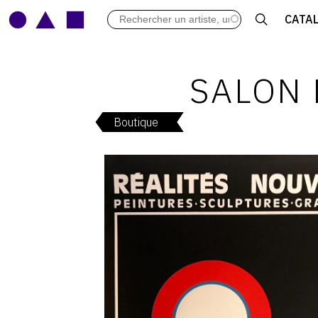
LES VERNISSAGES
CATA
ARCHIVES DES EXPOSITIONS
ACTUALITÉS DU MONDE DE L'A
LIBRAIRIE : LIVRES & CATALOGU
SALON 
LEXIQUE ARTISTIQUE
Boutique