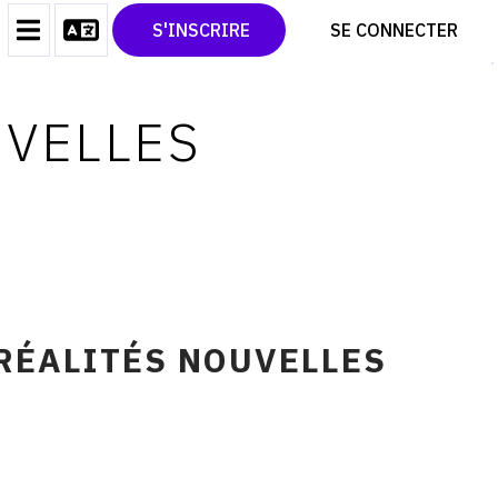
CONTACT
TWITTER
S'INSCRIRE
SE CONNECTER
CGU
PINTEREST
CGV
UVELLES
RÉALITÉS NOUVELLES
N