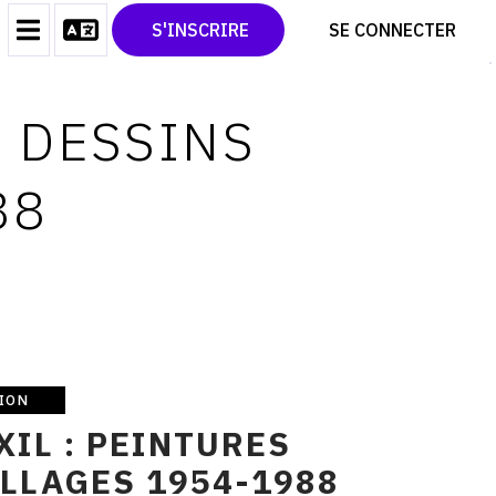
CONTACT
TWITTER
S'INSCRIRE
SE CONNECTER
CGU
PINTEREST
CGV
S DESSINS
88
ION
XIL : PEINTURES
LLAGES 1954-1988