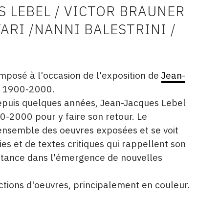
S LEBEL / VICTOR BRAUNER
TARI /NANNI BALESTRINI /
mposé à l'occasion de l'exposition de
Jean-
e 1900-2000.
epuis quelques années, Jean-Jacques Lebel
00-2000 pour y faire son retour. Le
ensemble des oeuvres exposées et se voit
es et de textes critiques qui rappellent son
rtance dans l'émergence de nouvelles
tions d'oeuvres, principalement en couleur.