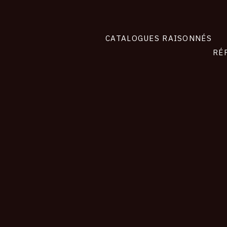
CATALOGUES RAISONNÉS
RÉ
contact