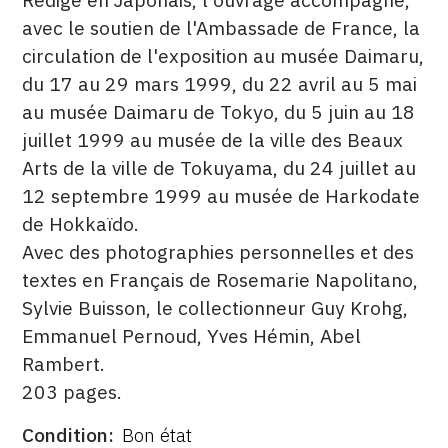
avec le soutien de l'Ambassade de France, la
circulation de l'exposition au musée Daimaru,
du 17 au 29 mars 1999, du 22 avril au 5 mai
au musée Daimaru de Tokyo, du 5 juin au 18
juillet 1999 au musée de la ville des Beaux
Arts de la ville de Tokuyama, du 24 juillet au
12 septembre 1999 au musée de Harkodate
de Hokkaïdo.
Avec des photographies personnelles et des
textes en Français de Rosemarie Napolitano,
Sylvie Buisson, le collectionneur Guy Krohg,
Emmanuel Pernoud, Yves Hémin, Abel
Rambert.
203 pages.
Condition
Bon état
ÉDITÉ
FORMAT
ÉTAT