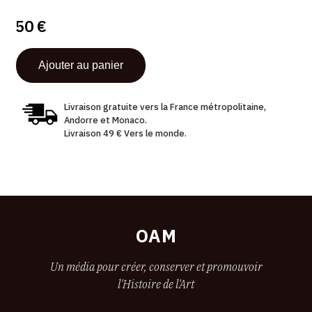
PAR
50 €
Livraison gratuite vers la France métropolitaine,
Andorre et Monaco.
Livraison 49 € Vers le monde.
OAM
Un média pour créer, conserver et promouvoir
l'Histoire de l'Art