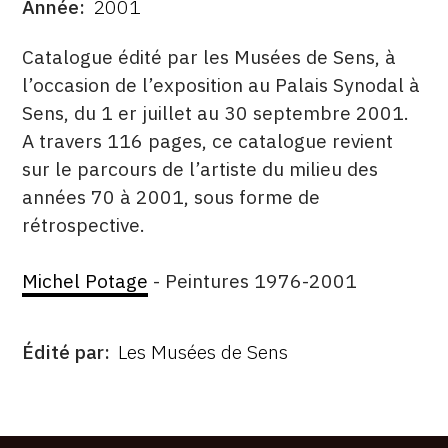
Année
2001
DATE
DESCRITPTION
Catalogue édité par les Musées de Sens, à
l’occasion de l’exposition au Palais Synodal à
Sens, du 1 er juillet au 30 septembre 2001.
A travers 116 pages, ce catalogue revient
sur le parcours de l’artiste du milieu des
années 70 à 2001, sous forme de
rétrospective.
Michel Potage
- Peintures 1976-2001
Édité par
Les Musées de Sens
ÉDITÉ
PAR
FORMAT
ÉTAT