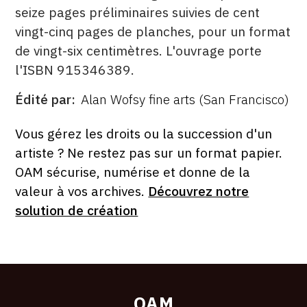
seize pages préliminaires suivies de cent
vingt-cinq pages de planches, pour un format
de vingt-six centimètres. L'ouvrage porte
l'ISBN 915346389.
Édité par
Alan Wofsy fine arts (San Francisco)
ÉDITÉ
PAR
FORMAT
ÉTAT
Vous gérez les droits ou la succession d'un
artiste ? Ne restez pas sur un format papier.
OAM sécurise, numérise et donne de la
valeur à vos archives.
Découvrez notre
solution de création
OAM