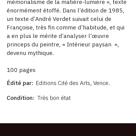
mémorialisme de la matière-lumière », texte
énormément étoffé. Dans l’édition de 1985,
un texte d’André Verdet suivait celui de
Françoise, très fin comme d’habitude, et qui
a en plus le mérite d’analyser l’œuvre
princeps du peintre, « Intérieur paysan »,
devenu mythique.
100 pages
Édité par
Editions Cité des Arts, Vence.
ÉDITÉ
PAR
FORMAT
ÉTAT
Condition
Très bon état