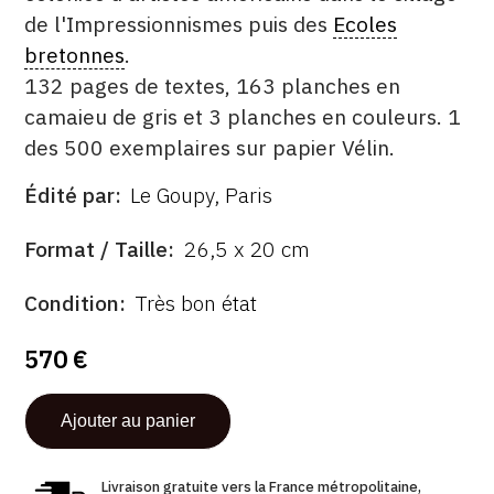
de l'Impressionnismes puis des
Ecoles
bretonnes
.
132 pages de textes, 163 planches en
camaieu de gris et 3 planches en couleurs. 1
des 500 exemplaires sur papier Vélin.
Édité par
Le Goupy, Paris
ÉDITÉ
PAR
FORMAT
Format / Taille
26,5 x 20 cm
ÉTAT
Condition
Très bon état
570 €
Livraison gratuite vers la France métropolitaine,