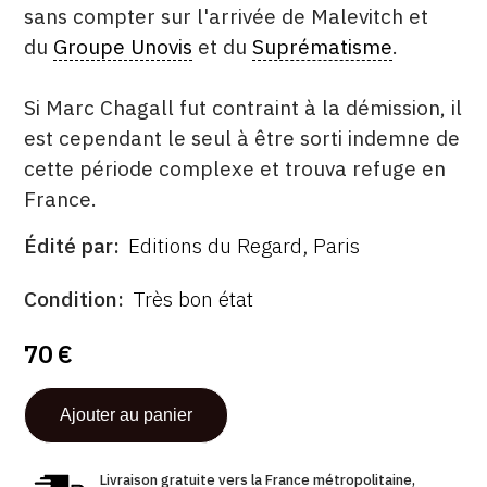
sans compter sur l'arrivée de Malevitch et
du
Groupe Unovis
et du
Suprématisme
.
Si Marc Chagall fut contraint à la démission, il
est cependant le seul à être sorti indemne de
cette période complexe et trouva refuge en
France.
Édité par
Editions du Regard, Paris
ÉDITÉ
PAR
FORMAT
ÉTAT
Condition
Très bon état
70 €
Livraison gratuite vers la France métropolitaine,