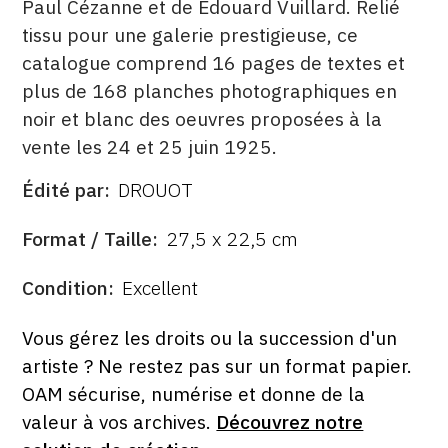
Paul Cézanne et de Edouard Vuillard. Relié
tissu pour une galerie prestigieuse, ce
catalogue comprend 16 pages de textes et
plus de 168 planches photographiques en
noir et blanc des oeuvres proposées à la
vente les 24 et 25 juin 1925.
Édité par
DROUOT
ÉDITÉ
PAR
FORMAT
Format / Taille
27,5 x 22,5 cm
ÉTAT
Condition
Excellent
Vous gérez les droits ou la succession d'un
artiste ? Ne restez pas sur un format papier.
OAM sécurise, numérise et donne de la
valeur à vos archives.
Découvrez notre