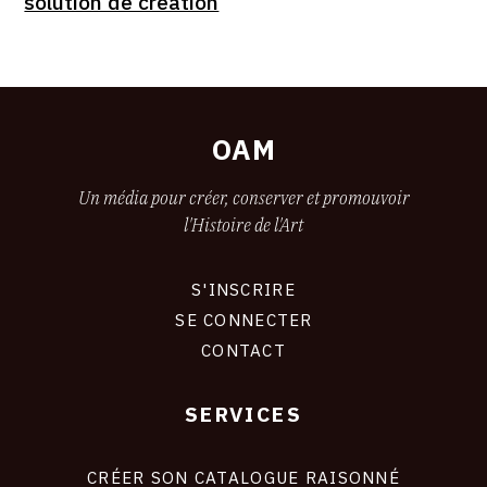
solution de création
OAM
Un média pour créer, conserver et promouvoir
l'Histoire de l'Art
S'INSCRIRE
CONNEXION
SE CONNECTER
CONTACT
SERVICES
Footer
liens
site
CRÉER SON CATALOGUE RAISONNÉ