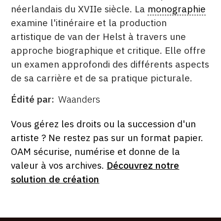
néerlandais du XVIIe siècle. La
monographie
examine l'itinéraire et la production
artistique de van der Helst à travers une
approche biographique et critique. Elle offre
un examen approfondi des différents aspects
de sa carrière et de sa pratique picturale.
Édité par
Waanders
ÉDITÉ
PAR
FORMAT
ÉTAT
Vous gérez les droits ou la succession d'un
artiste ? Ne restez pas sur un format papier.
OAM sécurise, numérise et donne de la
valeur à vos archives.
Découvrez notre
solution de création