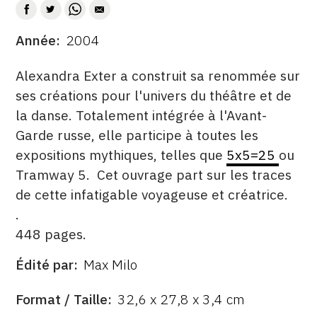
CONTACT
Année
2004
DATE
CGU
DESCRITPTION
Alexandra Exter a construit sa renommée sur
CGV
ses créations pour l'univers du théâtre et de
la danse. Totalement intégrée à l'Avant-
SUIVEZ-NOUS
Garde russe, elle participe à toutes les
expositions mythiques, telles que
5x5=25
ou
INSTAGRAM
Tramway 5. Cet ouvrage part sur les traces
de cette infatigable voyageuse et créatrice.
FACEBOOK
.
TWITTER
448 pages.
PINTEREST
Édité par
Max Milo
ÉDITÉ
PAR
FORMAT
Format / Taille
32,6 x 27,8 x 3,4 cm