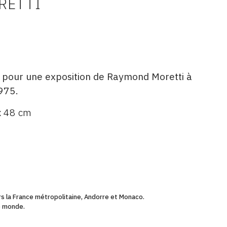
RETTI
 pour une exposition de Raymond Moretti à
975.
x 48 cm
ers la France métropolitaine, Andorre et Monaco.
le monde.