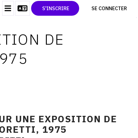
CONTACT
TWITTER
S'INSCRIRE
SE CONNECTER
CGU
PINTEREST
CGV
ITION DE
1975
UR UNE EXPOSITION DE
ORETTI, 1975