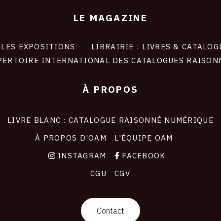
LE MAGAZINE
LES EXPOSITIONS
LIBRAIRIE : LIVRES & CATALOG
PERTOIRE INTERNATIONAL DES CATALOGUES RAISON
À PROPOS
LIVRE BLANC : CATALOGUE RAISONNÉ NUMÉRIQUE
À PROPOS D'OAM
L'ÉQUIPE OAM
INSTAGRAM
FACEBOOK
CGU
CGV
Contact