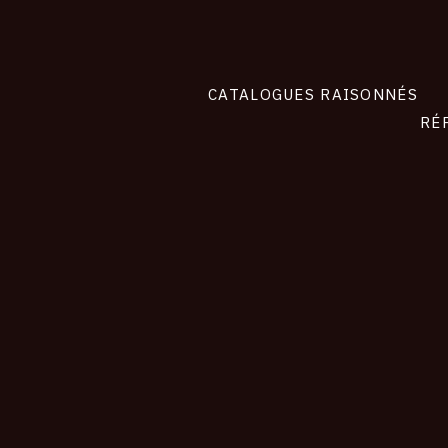
CATALOGUES RAISONNÉS
RÉ
contact