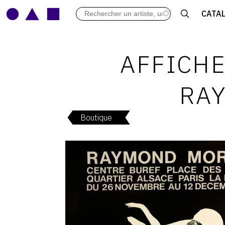
LES VERNISSAGES
CATA
ARCHIVES DES EXPOSITIONS
ACTUALITÉS DU MONDE DE L'A
LIBRAIRIE : LIVRES & CATALOGU
AFFICHE
LEXIQUE ARTISTIQUE
RAY
Boutique