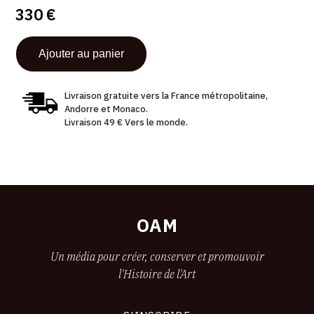
330 €
Livraison gratuite vers la France métropolitaine,
Andorre et Monaco.
Livraison 49 € Vers le monde.
OAM
Un média pour créer, conserver et promouvoir
l'Histoire de l'Art