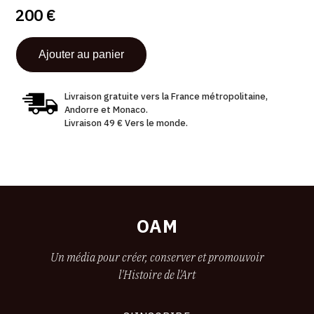
200 €
Livraison gratuite vers la France métropolitaine,
Andorre et Monaco.
Livraison 49 € Vers le monde.
OAM
Un média pour créer, conserver et promouvoir
l'Histoire de l'Art