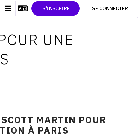
CONTACT
TWITTER
S'INSCRIRE
SE CONNECTER
CGU
PINTEREST
CGV
 POUR UNE
IS
 SCOTT MARTIN POUR
TION À PARIS