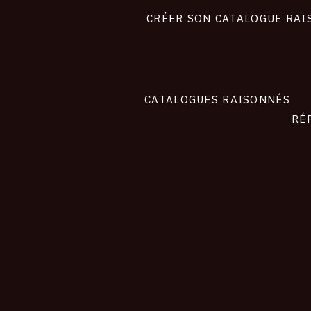
liens
site
CRÉER SON CATALOGUE RAI
CATALOGUES RAISONNÉS
RÉ