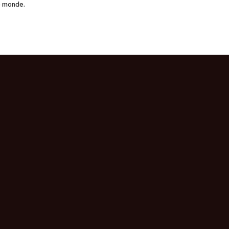
le monde.