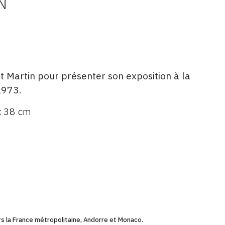
N
t Martin pour présenter son exposition à la
1973.
x 38 cm
ers la France métropolitaine, Andorre et Monaco.