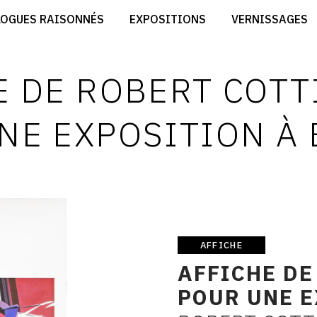
CRÉER SON SITE ARTISTE
LOGUES RAISONNÉS
EXPOSITIONS
VERNISSAGES
CRÉER SON CATALOGUE D'EXPO
RT
PUBLIER SES EXPOSITIONS
ES
DEVENIR CONTRIBUTEUR
E DE ROBERT COT
NE EXPOSITION À
AFFICHE
Affiche
AFFICHE D
POUR UNE E