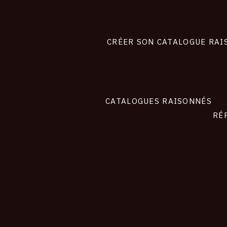
Footer
liens
site
CRÉER SON CATALOGUE RAI
CATALOGUES RAISONNÉS
RÉ