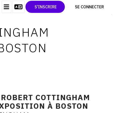
CONTACT
TWITTER
S'INSCRIRE
SE CONNECTER
CGU
PINTEREST
CGV
TINGHAM
 BOSTON
E ROBERT COTTINGHAM
XPOSITION À BOSTON