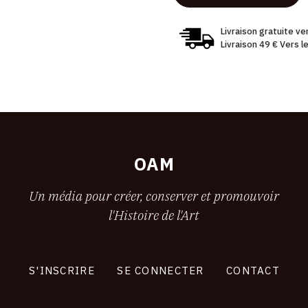
Livraison gratuite v
Livraison 49 € Vers 
OAM
Un média pour créer, conserver et promouvoir
l'Histoire de l'Art
S'INSCRIRE
SE CONNECTER
CONTACT