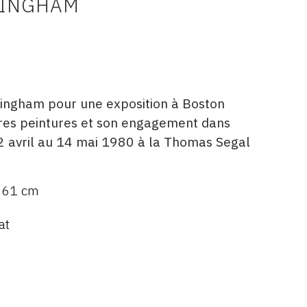
TINGHAM
tingham pour une exposition à Boston
res peintures et son engagement dans
 avril au 14 mai 1980 à la Thomas Segal
 61 cm
at