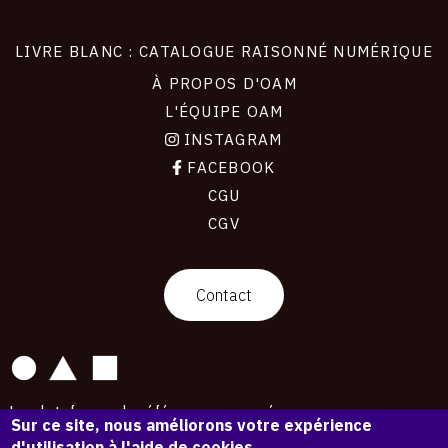
LIVRE BLANC : CATALOGUE RAISONNÉ NUMÉRIQUE
À PROPOS D'OAM
L'ÉQUIPE OAM
INSTAGRAM
FACEBOOK
CGU
CGV
contact
Contact
La plateforme de référence pour créer,
Sur ce site, nous améliorons votre expérience
conserver et promouvoir l'Histoire de l'Art.
d'utilisation à l'aide de cookies