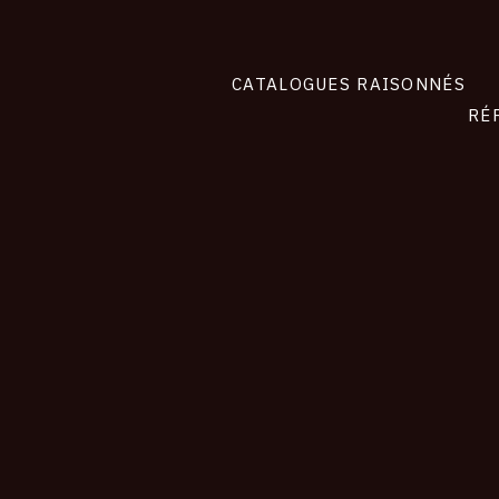
CATALOGUES RAISONNÉS
RÉ
contact