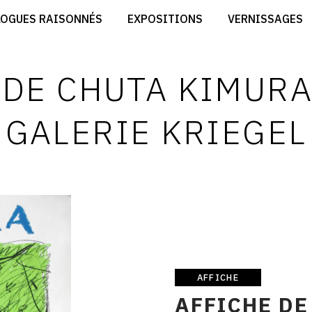
CRÉER SON SITE ARTISTE
LOGUES RAISONNÉS
EXPOSITIONS
VERNISSAGES
CRÉER SON CATALOGUE D'EXPO
RT
PUBLIER SES EXPOSITIONS
ES
DEVENIR CONTRIBUTEUR
 DE CHUTA KIMURA
GALERIE KRIEGEL
AFFICHE
Affiche
AFFICHE DE