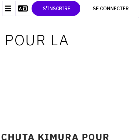
CONTACT
TWITTER
S'INSCRIRE
SE CONNECTER
CGU
PINTEREST
CGV
 POUR LA
 CHUTA KIMURA POUR