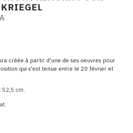
 KRIEGEL
A
ra créée à partir d'une de ses oeuvres pour
tion qui s'est tenue entre le 20 février et
x 52,5 cm.
at.