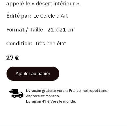
appelé le « désert intérieur ».
Édité par
Le Cercle d'Art
ÉDITÉ
PAR
FORMAT
Format / Taille
21 x 21 cm
ÉTAT
Condition
Très bon état
27 €
Livraison gratuite vers la France métropolitaine,
Andorre et Monaco.
Livraison 49 € Vers le monde.