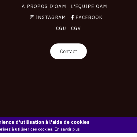
À PROPOS D'OAM
L'ÉQUIPE OAM
INSTAGRAM
FACEBOOK
CGU
CGV
Contact
ience d'utilisation à l'aide de cookies
risez à utiliser ces cookies.
En savoir plus