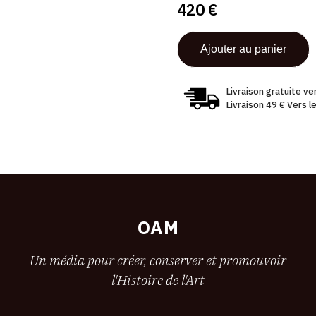
420 €
Livraison gratuite v
Livraison 49 € Vers 
OAM
Un média pour créer, conserver et promouvoir
l'Histoire de l'Art