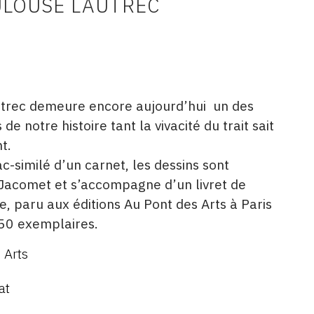
ULOUSE LAUTREC
utrec demeure encore aujourd’hui un des
de notre histoire tant la vivacité du trait sait
t.
-similé d’un carnet, les dessins sont
 Jacomet et s’accompagne d’un livret de
, paru aux éditions Au Pont des Arts à Paris
550 exemplaires.
 Arts
at