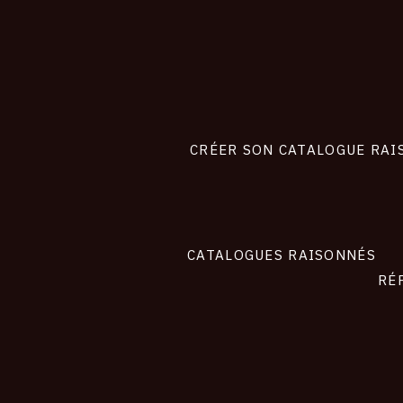
CONNEXION
Footer
liens
site
CRÉER SON CATALOGUE RAI
CATALOGUES RAISONNÉS
RÉ