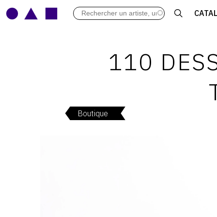
LES VERNISSAGES
CATA
ARCHIVES DES EXPOSITIONS
ACTUALITÉS DU MONDE DE L'A
LIBRAIRIE : LIVRES & CATALOGU
110 DESS
LEXIQUE ARTISTIQUE
Boutique