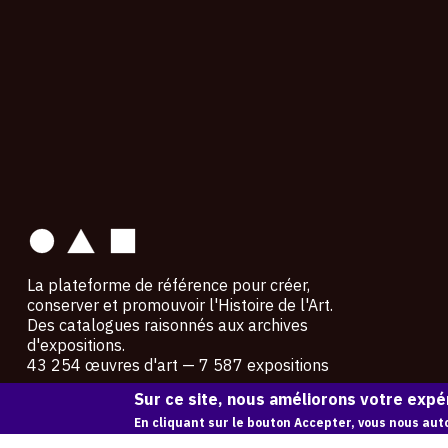
contact
La plateforme de référence pour créer,
conserver et promouvoir l'Histoire de l'Art.
Des catalogues raisonnés aux archives
d'expositions.
43 254 œuvres d'art — 7 587 expositions
Sur ce site, nous améliorons votre expér
Copyright © OAM 2026. Tous droits réservés.
En cliquant sur le bouton Accepter, vous nous auto