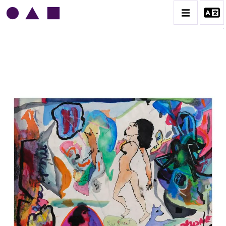
NORRIS EMBRY
BIOGRAPHIE
CATALOGUE DES OEUVRES
1945-1949
1950-1954
1955-1959
1960-1964
1964-1969
1970-1974