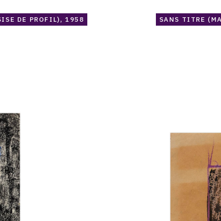
ISE DE PROFIL), 1958
SANS TITRE (M
Catalogue
raisonné,
Norris
Embry,
Composition
(Bordure
mauve),
vers
1957