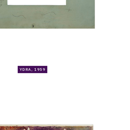
YDRA, 1959