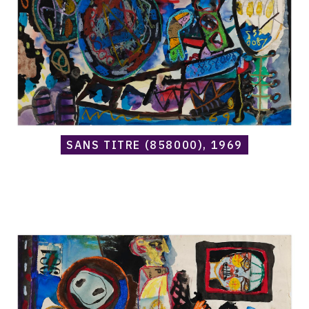
SANS TITRE (858000), 1969
Catalogue
raisonné,
Norris
Embry,
Sans
titre
(981),