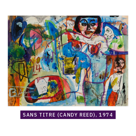
Catalogue
raisonné,
Norris
Embry,
Sans
titre
(Candy
Reed),
1974
SANS TITRE (CANDY REED), 1974