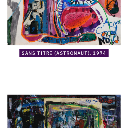
SANS TITRE (ASTRONAUT), 1974
Catalogue
raisonné,
Norris
Embry,
Sans
titre
(Automne
de
Nicolas